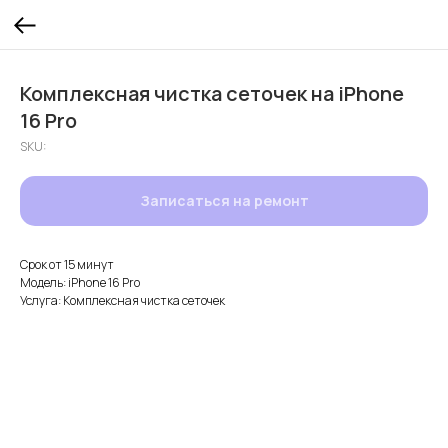
Комплексная чистка сеточек на iPhone
16 Pro
SKU:
Записаться на ремонт
Срок от 15 минут
Модель: iPhone 16 Pro
Услуга: Комплексная чистка сеточек