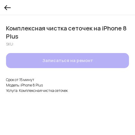
Комплексная чистка сеточек на iPhone 8
Plus
SKU:
Записаться на ремонт
Срок от 15 минут
Модель: iPhone 8 Plus
Услуга: Комплексная чистка сеточек