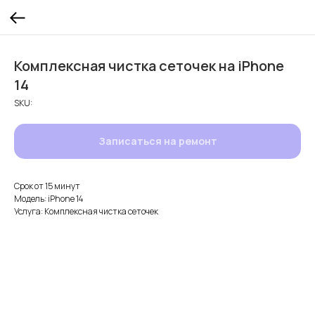
Комплексная чистка сеточек на iPhone
14
SKU:
Записаться на ремонт
Срок от 15 минут
Модель: iPhone 14
Услуга: Комплексная чистка сеточек