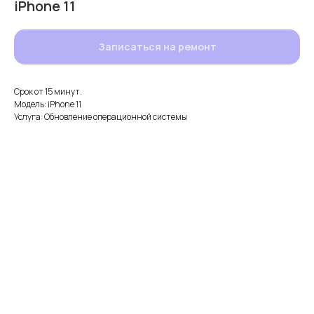
iPhone 11
Записаться на ремонт
Срок от 15 минут.
Модель: iPhone 11
Услуга: Обновление операционной системы