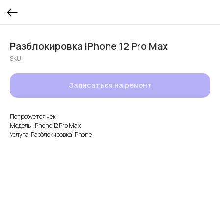
Разблокировка iPhone 12 Pro Max
SKU:
Записаться на ремонт
Потребуется чек
Модель: iPhone 12 Pro Max
Услуга: Разблокировка iPhone