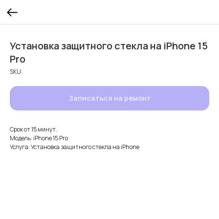
Установка защитного стекла на iPhone 15
Pro
SKU:
Записаться на ремонт
Срок от 15 минут.
Модель: iPhone 15 Pro
Услуга: Установка защитного стекла на iPhone