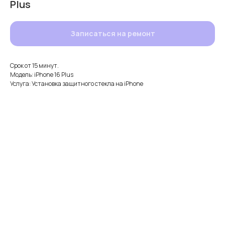
Plus
Записаться на ремонт
Срок от 15 минут.
Модель: iPhone 16 Plus
Услуга: Установка защитного стекла на iPhone