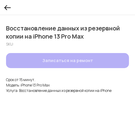
Восстановление данных из резервной
копии на iPhone 13 Pro Max
SKU:
Записаться на ремонт
Срок от 15 минут.
Модель: iPhone 13 Pro Max
Услуга: Восстановление данных из резервной копии на iPhone