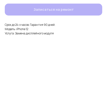
Записаться на ремонт
Срок до 24-х часов. Гарантия 90 дней.
Модель: iPhone 12
Услуга: Замена дисплейного модуля