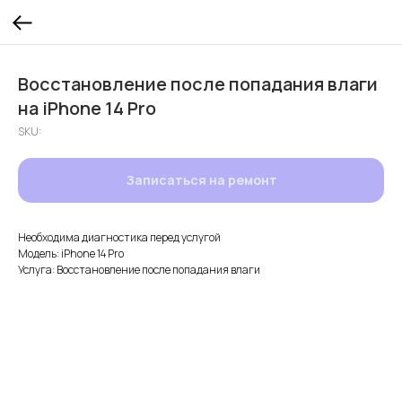
Восстановление после попадания влаги
на iPhone 14 Pro
SKU:
Записаться на ремонт
Необходима диагностика перед услугой
Модель: iPhone 14 Pro
Услуга: Восстановление после попадания влаги