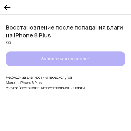
Восстановление после попадания влаги
на iPhone 8 Plus
SKU:
Записаться на ремонт
Необходима диагностика перед услугой
Модель: iPhone 8 Plus
Услуга: Восстановление после попадания влаги