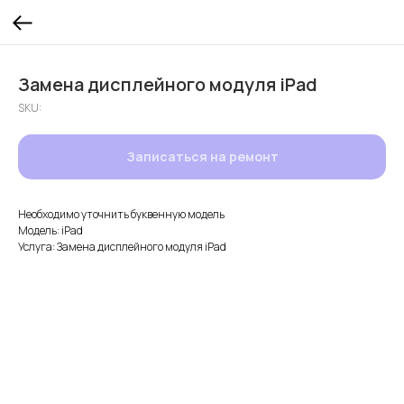
Замена дисплейного модуля iPad
SKU:
Записаться на ремонт
Необходимо уточнить буквенную модель
Модель: iPad
Услуга: Замена дисплейного модуля iPad