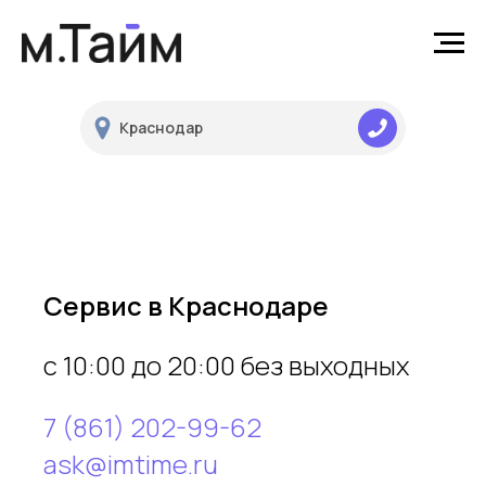
7 861 202
Краснодар
П
99 62
Сервис в Краснодаре
c 10:00 до 20:00 без выходных
7 (861) 202-99-62
ask@imtime.ru