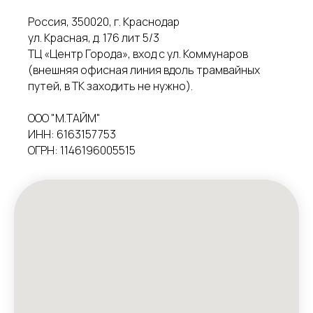
Россия, 350020, г. Краснодар
ул. Красная, д. 176 лит 5/3
ТЦ «Центр Города», вход с ул. Коммунаров
(внешняя офисная линия вдоль трамвайных
путей, в ТК заходить не нужно).
ООО "М.ТАЙМ"
ИНН: 6163157753
ОГРН: 1146196005515